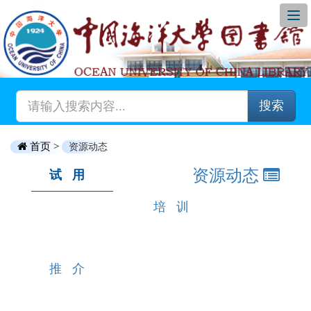
搜索
首页 >
资源动态
资源动态
试用
培训
推介