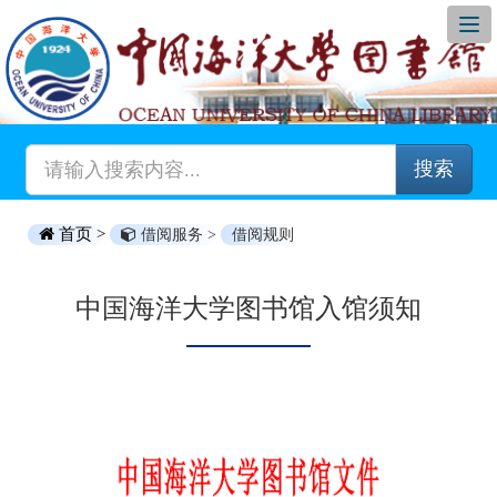
搜索
首页 >
借阅服务 >
借阅规则
中国海洋大学图书馆入馆须知