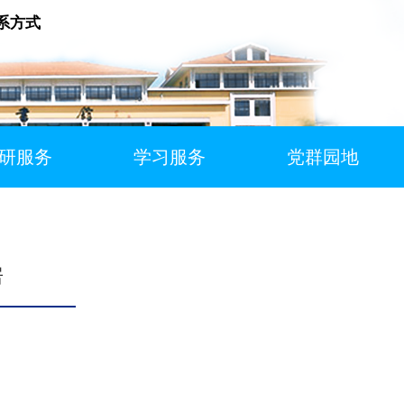
系方式
研服务
学习服务
党群园地
房