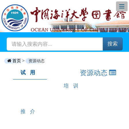
搜索
首页 >
资源动态
资源动态
试用
培训
推介