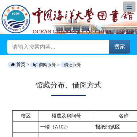
搜索
首页 >
借阅服务 >
借还服务
馆藏分布、借阅方式
校区
楼层及房间号
名称
一楼（A102）
报纸阅览区