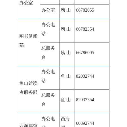
办公室
办公室
崂 山
66782055
办公电
崂 山
66782354
话
图书借阅
部
总服务
崂 山
66786095
台
办公电
鱼 山
82032744
话
鱼山馆读
者服务部
总服务
鱼 山
82032354
台
办公电
西海
60892744
西海岸馆