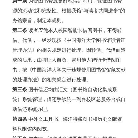
第一条
为使图书资源更好地得到利用，保证图书资
源的流动性和完整性。根据我馆“与读者共同进步”的
办馆宗旨，制定本规则。
第二条
读者应凭本人校园智能卡借阅图书，不得转
借、代借，一经发现按《中国海洋大学图书馆读者证
管理办法》的相关规定进行处理。因转借、代借而造
成的后果，由持证人自负。冒用他人智能卡借阅图
书，按《中国海洋大学关于违规使用图书馆馆藏文献
的处理办法》的相关规定进行处理。
第三条
图书借还均由汇文（图书馆自动化集成系
统）系统管理，借还手续统一到各校区总服务台或自
助借还系统办理。
第四条
中外文工具书、海洋特藏图书和历史文献资
料只限馆内阅览。