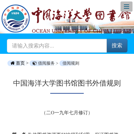
搜索
首页 >
借阅服务 >
借阅规则
中国海洋大学图书馆图书外借规则
（二O一九年七月修订）