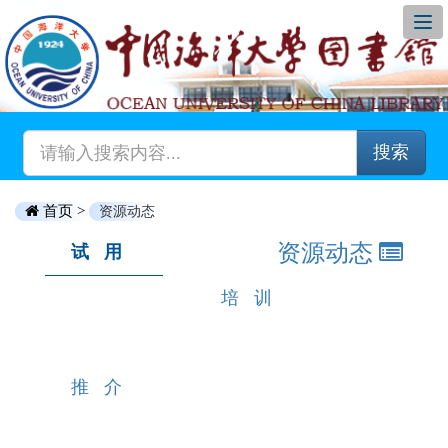
搜索
首页 >
资源动态
资源动态
试用
培训
推介