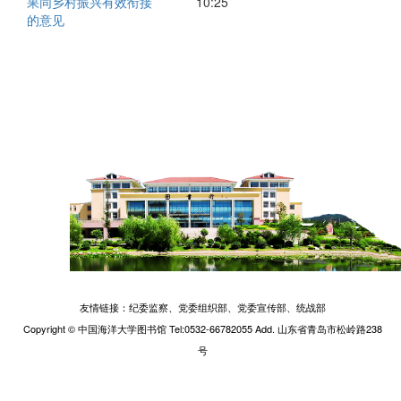
果同乡村振兴有效衔接
10:25
的意见
友情链接：
纪委监察、
党委组织部、
党委宣传部、
统战部
Copyright © 中国海洋大学图书馆 Tel:0532-66782055 Add. 山东省青岛市松岭路238
号