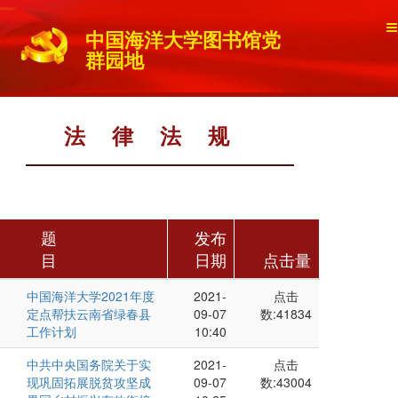
中国海洋大学图书馆党
群园地
法律法规
题
发布
目
日期
点击量
中国海洋大学2021年度
2021-
点击
定点帮扶云南省绿春县
09-07
数:41834
工作计划
10:40
中共中央国务院关于实
2021-
点击
现巩固拓展脱贫攻坚成
09-07
数:43004