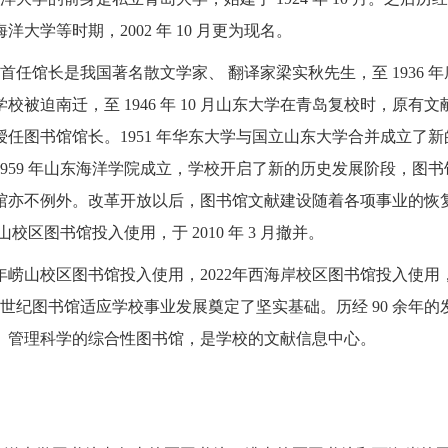
洋大学等时期，2002 年 10 月更为现名。
馆长是我国著名散文学家、 翻译家梁实秋先生，至 1936 年底，
校被迫南迁，至 1946 年 10 月山东大学在青岛复校时，原有文
任图书馆馆长。1951 年华东大学与国立山东大学合并成立了新的
1959 年山东海洋学院成立，学校开启了新的历史发展阶段，图
馆亦不例外。改革开放以后，图书馆文献建设随着各项事业的恢复发
浮山校区图书馆投入使用，于 2010 年 3 月撤并。
 年崂山校区图书馆投入使用，2022年西海岸校区图书馆投入使用
21 世纪图书馆适应学校事业发展奠定了坚实基础。历经 90 余
、管理科学的综合性图书馆，是学校的文献信息中心。