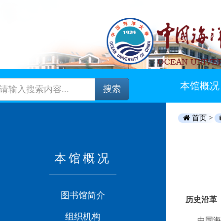
本馆概况
搜索
首页 >
本馆概况
图书馆简介
历史沿革
组织机构
中国海洋