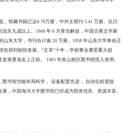
馆藏书籍已达8.78万册，中外文期刊 5.41 万册。抗日
献流失九成以上。1949 年 6 月青岛解放，中国古典文学家
山东大学，书刊合计逾 20 万册。1958 年山东大学奉命迁
书馆也得到较快发展。“文革”十年，学校事业遭受重大损
展逐渐走上正轨。 1985 年鱼山校区图书馆投入使用。
，图书馆功能布局科学， 设备配置先进， 自动化程度较
年的发展，中国海洋大学图书馆已经成为馆舍优良、资源丰富、