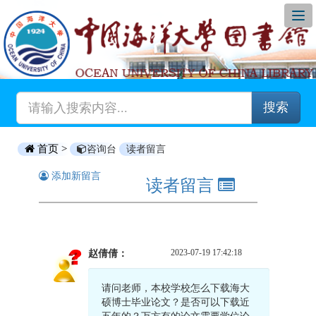
搜索
首页 >
咨询台
读者留言
添加新留言
读者留言
2023-07-19 17:42:18
赵倩倩：
请问老师，本校学校怎么下载海大
硕博士毕业论文？是否可以下载近