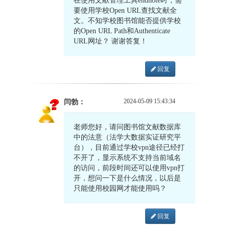
在使用文献管理工具endnote时，需
要使用学校Open URL查找文献全
文。不知学校图书馆能否提供学校
的Open URL Path和Authenticate
URL网址？ 谢谢答复！
回复
2024-05-09 15:43:34
闫勃：
老师您好，请问图书馆文献数据库
中的法意（法学大数据实证研究平
台），目前通过学校vpn途径已经打
不开了，显示系统不支持当前域名
的访问，前段时间还可以使用vpn打
开，想问一下是什么情况，以后是
只能使用校园网才能使用吗？
回复