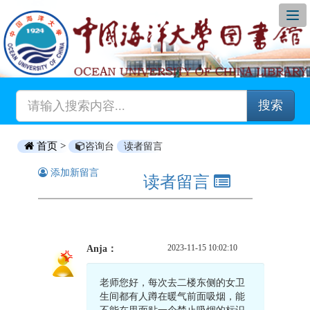
搜索
首页 >
咨询台
读者留言
添加新留言
读者留言
2023-11-15 10:02:10
Anja：
老师您好，每次去二楼东侧的女卫
生间都有人蹲在暖气前面吸烟，能