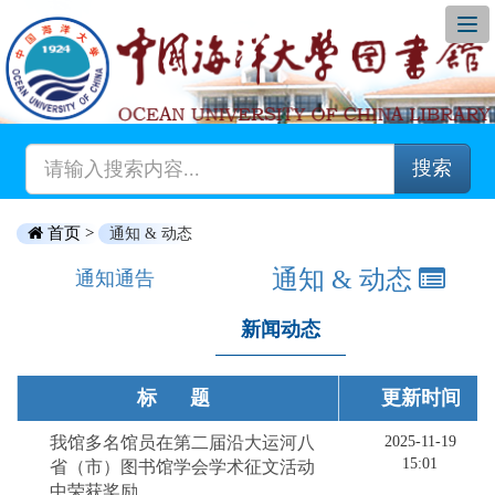
搜索
首页 >
通知 & 动态
通知 & 动态
通知通告
新闻动态
标题
更新时间
我馆多名馆员在第二届沿大运河八
2025-11-19
15:01
省（市）图书馆学会学术征文活动
中荣获奖励