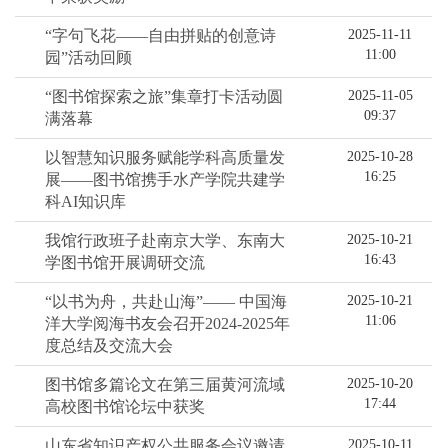
“字句飞花——自由拼贴的创意诗
2025-11-11
11:00
园”活动回顾
“图书馆探索之旅”集章打卡活动圆
2025-11-05
09:37
满落幕
以智慧知识服务赋能学科高质量发
2025-10-28
16:25
展——图书馆携手水产学院共建学
科AI知识库
我馆行政班子赴南京大学、东南大
2025-10-21
16:43
学图书馆开展调研交流
“以书为舟，共赴山海”—— 中国海
2025-10-21
11:06
洋大学阅海书友会召开2024-2025年
度总结及交流大会
图书馆多篇论文在第三届黄河流域
2025-10-20
17:44
高校图书馆论坛中获奖
山东省知识产权公共服务会议邀请
2025-10-11