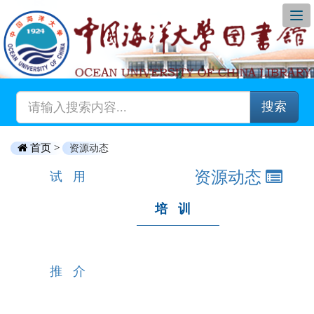
搜索
首页 >
资源动态
资源动态
试用
培训
推介