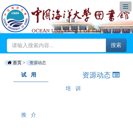
搜索
首页 >
资源动态
资源动态
试用
培训
推介