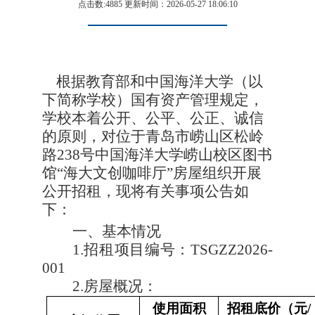
点击数:4885 更新时间：2026-05-27 18:06:10
根据教育部和中国海洋大学（以
下简称学校）国有资产管理规定，
学校本着公开、公平、公正、诚信
的原则，对位于青岛市崂山区松岭
路
238
号中国海洋大学崂山校区图书
馆
“
海大文创咖啡厅
”
房屋组织开展
公开招租，现将有关事项公告如
下：
一、基本情况
1.
招租项目编号：
TSGZZ2026-
001
2.
房屋概况：
使用面积
招租底价（元
/