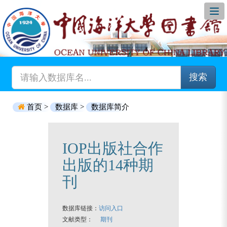
搜索
首页 >
数据库 >
数据库简介
IOP出版社合作
出版的14种期
刊
数据库链接：
访问入口
文献类型：
期刊