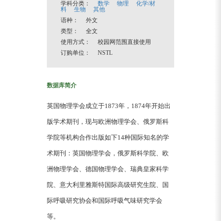
学科分类：
数学
物理
化学/材
料
生物
其他
语种： 外文
类型： 全文
使用方式： 校园网范围直接使用
订购单位： NSTL
数据库简介
英国物理学会成立于1873年，1874年开始出
版学术期刊，现与欧洲物理学会、俄罗斯科
学院等机构合作出版如下14种国际知名的学
术期刊：英国物理学会，俄罗斯科学院、欧
洲物理学会、德国物理学会、瑞典皇家科学
院、意大利里雅斯特国际高级研究生院、国
际呼吸研究协会和国际呼吸气味研究学会
等。