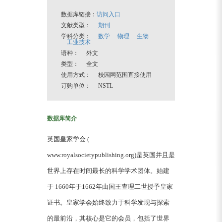
数据库链接：
访问入口
文献类型：
期刊
学科分类：
数学
物理
生物
工业技术
语种： 外文
类型： 全文
使用方式： 校园网范围直接使用
订购单位： NSTL
数据库简介
英国皇家学会 (
www.royalsocietypublishing.org)是英国并且是
世界上存在时间最长的科学学术团体。始建
于 1660年于1662年由国王查理二世授予皇家
证书。皇家学会始终致力于科学发现与探索
的最前沿，其核心是它的会员，包括了世界