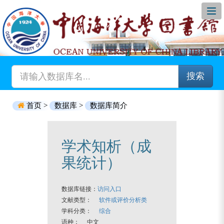
搜索
首页 >
数据库 >
数据库简介
学术知析（成
果统计）
数据库链接：
访问入口
文献类型：
软件或评价分析类
学科分类：
综合
语种： 中文