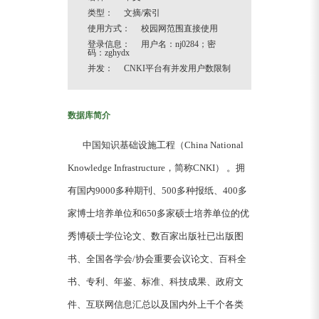
类型： 文摘/索引
使用方式： 校园网范围直接使用
登录信息： 用户名：nj0284；密
码：zghydx
并发： CNKI平台有并发用户数限制
数据库简介
中国知识基础设施工程（China National
Knowledge Infrastructure，简称CNKI） 。拥
有国内9000多种期刊、500多种报纸、400多
家博士培养单位和650多家硕士培养单位的优
秀博硕士学位论文、数百家出版社已出版图
书、全国各学会/协会重要会议论文、百科全
书、专利、年鉴、标准、科技成果、政府文
件、互联网信息汇总以及国内外上千个各类