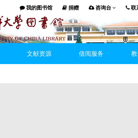
我的图书馆
捐赠
咨询台
联
文献资源
借阅服务
教