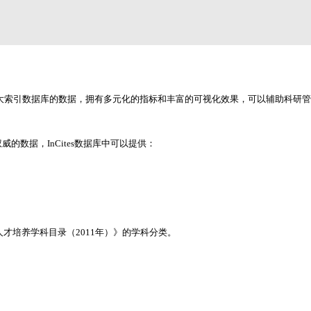
nce核心合集七大索引数据库的数据，拥有多元化的指标和丰富的可视化效果，可以辅助科
权威的数据，InCites数据库中可以提供：
才培养学科目录（2011年）》的学科分类。