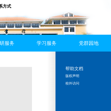
系方式
研服务
学习服务
党群园地
帮助文档
版权声明
校外访问