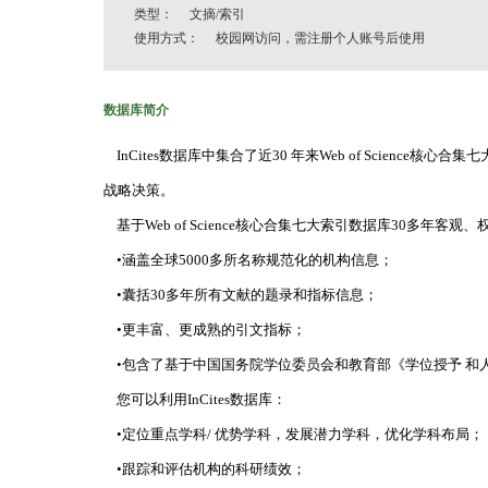
类型： 文摘/索引
使用方式： 校园网访问，需注册个人账号后使用
数据库简介
InCites数据库中集合了近30 年来Web of Scie
战略决策。
基于Web of Science核心合集七大索引数据库30多年客观、
•涵盖全球5000多所名称规范化的机构信息；
•囊括30多年所有文献的题录和指标信息；
•更丰富、更成熟的引文指标；
•包含了基于中国国务院学位委员会和教育部《学位授予 和人
您可以利用InCites数据库：
•定位重点学科/ 优势学科，发展潜力学科，优化学科布局；
•跟踪和评估机构的科研绩效；