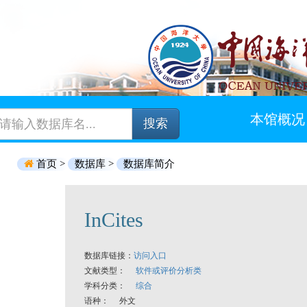
本馆概况
搜索
首页 >
数据库 >
数据库简介
InCites
数据库链接：
访问入口
文献类型：
软件或评价分析类
学科分类：
综合
语种： 外文