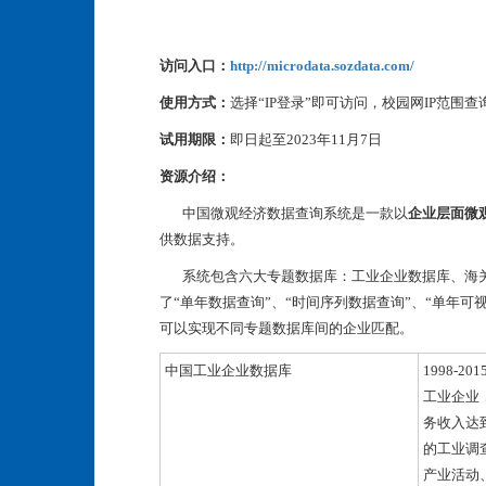
访问入口：
http://microdata.sozdata.com/
使用方式：
选择“IP登录”即可访问，校园网IP范围
试用期限：
即日起至2023年11月7日
资源介绍：
中国微观经济数据查询系统是一款以
企业层面微
供数据支持。
系统包含六大专题数据库：工业企业数据库、海关
了“单年数据查询”、“时间序列数据查询”、“单年可
可以实现不同专题数据库间的企业匹配。
中国工业企业数据库
1998-
工业企业，
务收入达
的工业调
产业活动