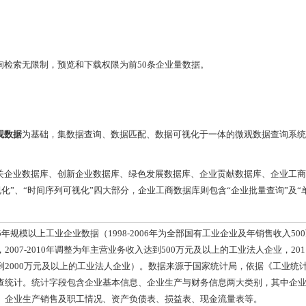
查询检索无限制，预览和下载权限为前50条企业量数据。
观数据
为基础，集数据查询、数据匹配、数据可视化于一体的微观数据查询系统
企业数据库、创新企业数据库、绿色发展数据库、企业贡献数据库、企业工商
视化”、“时间序列可视化”四大部分，企业工商数据库则包含“企业批量查询”及“
2015年规模以上工业企业数据（1998-2006年为全部国有工业企业及年销售收入5
2007-2010年调整为年主营业务收入达到500万元及以上的工业法人企业，20
到2000万元及以上的工业法人企业）。数据来源于国家统计局，依据《工业统
查统计。统计字段包含企业基本信息、企业生产与财务信息两大类别，其中企
、企业生产销售及职工情况、资产负债表、损益表、现金流量表等。