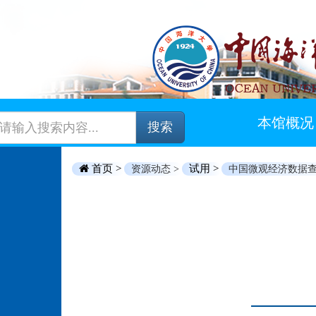
本馆概况
搜索
首页 >
试用 >
资源动态 >
中国微观经济数据