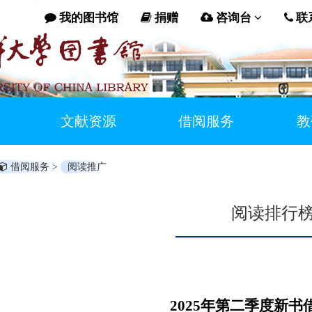
我的图书馆
捐赠
咨询台
联
文献资源
借阅服务
教
借阅服务 >
阅读推广
阅读排行
2025年第二季度新书