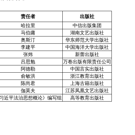
责任者
出版社
哈拉里
中信出版集团
马伯庸
湖南文艺出版社
奥斯汀
华东师范大学出版社
李建平
中国海洋大学出版社
张炜
新蕾出版社
吕思勉
万卷出版有限责任公司
阿德勒
中国言实出版社
俞敏洪
浙江教育出版社
陈尚君
上海古籍出版社
伽莫夫
江苏凤凰文艺出版社
习近平法治思想概论》编写组
高等教育出版社