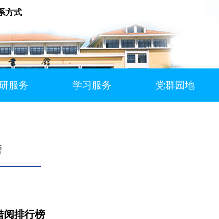
系方式
研服务
学习服务
党群园地
榜
借阅排行榜