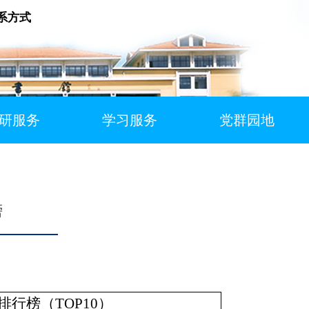
系方式
研服务
学习服务
党群园地
榜
排行榜（TOP10）