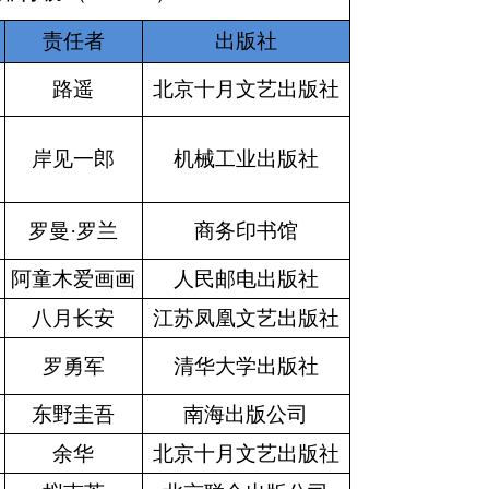
责任者
出版社
路遥
北京十月文艺出版社
岸见一郎
机械工业出版社
罗曼·罗兰
商务印书馆
阿童木爱画画
人民邮电出版社
八月长安
江苏凤凰文艺出版社
罗勇军
清华大学出版社
东野圭吾
南海出版公司
余华
北京十月文艺出版社