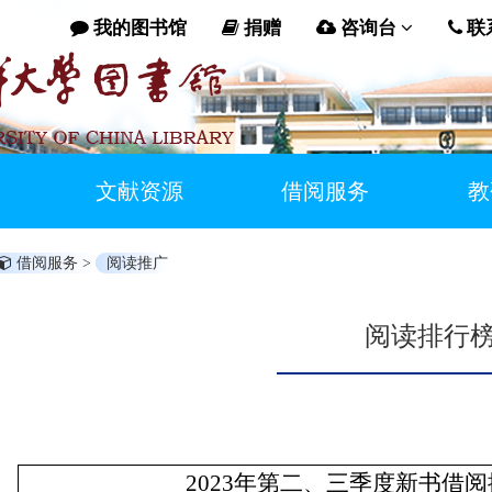
我的图书馆
捐赠
咨询台
联
文献资源
借阅服务
教
借阅服务 >
阅读推广
阅读排行
2023年第二、三季度新书借阅