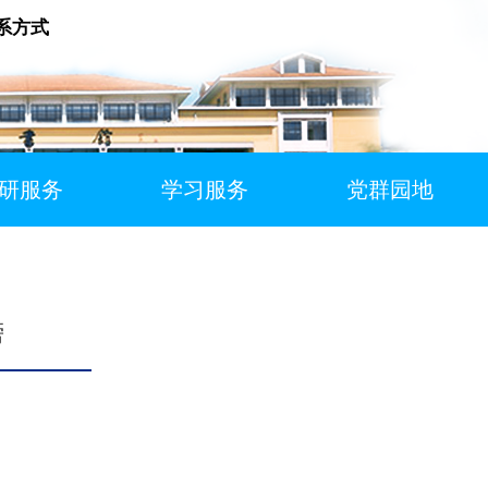
系方式
研服务
学习服务
党群园地
榜