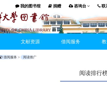
我的图书馆
捐赠
咨询台
联
文献资源
借阅服务
教
借阅服务 >
阅读推广
阅读排行