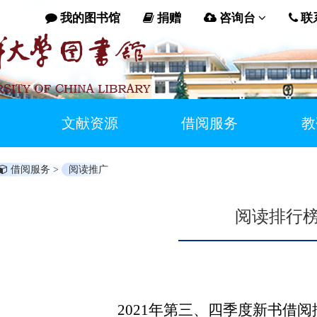
我的图书馆
捐赠
咨询台
联
文献资源
借阅服务
教
借阅服务 >
阅读推广
阅读排行
2021年第三、四季度新书借阅