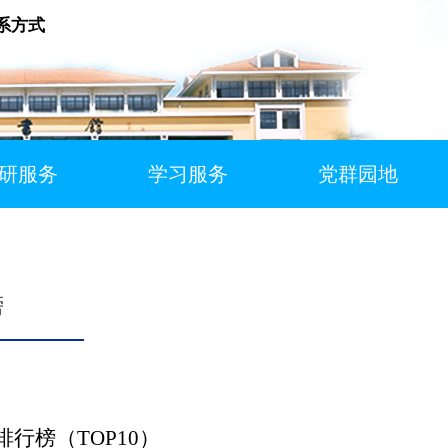
系方式
研服务
学习服务
党群园地
榜
排行榜（TOP10）