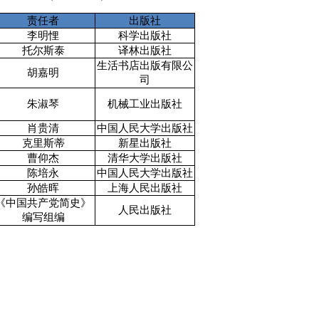
责任者
出版社
李明悝
科学出版社
托尔斯泰
译林出版社
生活书店出版有限公
胡嘉明
司
朱淑琴
机械工业出版社
肖贵清
中国人民大学出版社
克里斯蒂
新星出版社
曹仰杰
清华大学出版社
陈培永
中国人民大学出版社
孙皓晖
上海人民出版社
《中国共产党简史》
人民出版社
编写组编