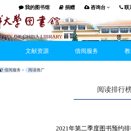
我的图书馆
捐赠
咨询台
联
文献资源
借阅服务
教
借阅服务 >
阅读推广
阅读排行
2021年第二季度图书预约排