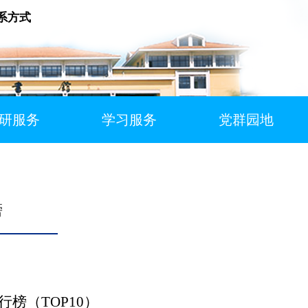
系方式
研服务
学习服务
党群园地
榜
行榜（TOP10）