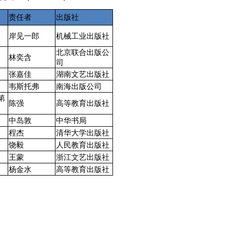
责任者
出版社
岸见一郎
机械工业出版社
北京联合出版公
林奕含
司
张嘉佳
湖南文艺出版社
韦斯托弗
南海出版公司
第
陈强
高等教育出版社
中岛敦
中华书局
程杰
清华大学出版社
饶毅
人民教育出版社
王蒙
浙江文艺出版社
杨金水
高等教育出版社