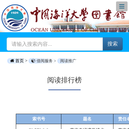
搜索
首页 >
借阅服务 >
阅读推广
阅读排行榜
索书号
题名
责任