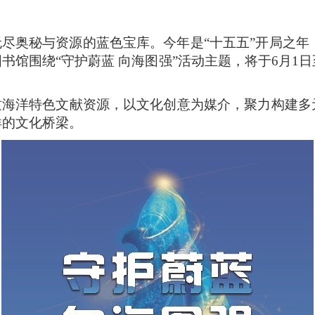
秘与资源的蓝色宝库。今年是“十五五”开局之年，6
书馆围绕“守护蔚蓝 向海图强”活动主题，将于6月1日
洋特色文献资源，以文化创意为媒介，聚力构建多
洋的文化桥梁。