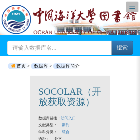
搜索
首页 >
数据库 >
数据库简介
SOCOLAR（开
放获取资源）
数据库链接：
访问入口
文献类型：
期刊
学科分类：
综合
语种： 外文