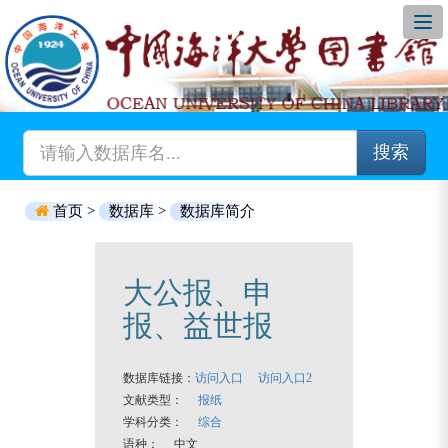
搜索
首页 >
数据库 >
数据库简介
大公报、申
报、益世报
数据库链接：
访问入口
访问入口2
文献类型：
报纸
学科分类：
综合
语种： 中文