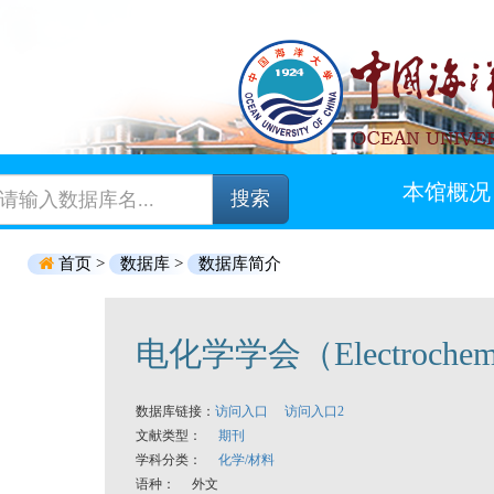
本馆概况
搜索
首页 >
数据库 >
数据库简介
电化学学会（Electrochemic
数据库链接：
访问入口
访问入口2
文献类型：
期刊
学科分类：
化学/材料
语种： 外文