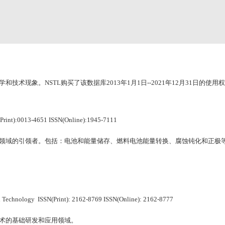
术现象。NSTL购买了该数据库2013年1月1日--2021年12月31日的使
int):0013-4651 ISSN(Online):1945-7111
领域的引领者。包括：电池和能量储存、燃料电池能量转换、腐蚀钝化和正极等。
nology ISSN(Print): 2162-8769 ISSN(Online): 2162-8777
术的基础研发和应用领域。