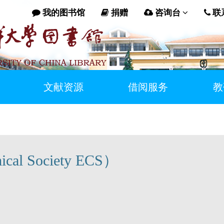
我的图书馆
捐赠
咨询台
联
文献资源
借阅服务
教
al Society ECS）