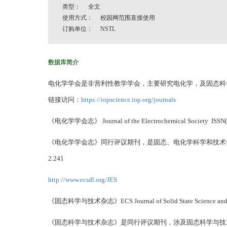
类型： 全文
使用方式： 校园网范围直接使用
订购单位： NSTL
数据库简介
电化学学会是非营利性教学学会，主要研究电化学，及固态科学和技
链接访问：
https://iopscience.iop.org/journals
《电化学学会志》 Journal of the Electrochemical Society ISSN(Pr
《电化学学会志》同行评议期刊，是固态、电化学科学和技术
2.241
http://www.ecsdl.org/JES
《固态科学与技术杂志》ECS Journal of Solid State Science and Tech
《固态科学与技术杂志》是同行评议期刊，涉及固态科学与技