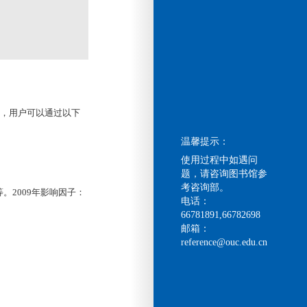
用权，用户可以通过以下
温馨提示：
使用过程中如遇问
题，请咨询图书馆参
考咨询部。
2009年影响因子：
电话：
66781891,66782698
邮箱：
reference@ouc.edu.cn