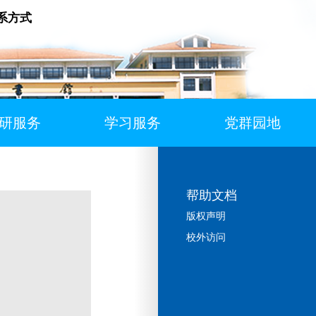
系方式
研服务
学习服务
党群园地
帮助文档
版权声明
校外访问