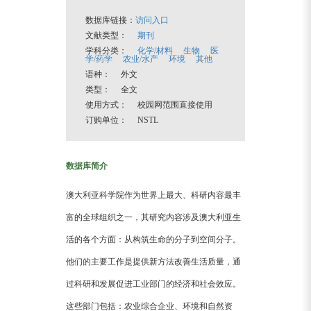
数据库链接：
访问入口
文献类型：
期刊
学科分类：
化学/材料
生物
医
学/药学
农业/水产
环境
其他
语种： 外文
类型： 全文
使用方式： 校园网范围直接使用
订购单位： NSTL
数据库简介
澳大利亚科学院作为世界上最大、科研内容最丰
富的全球组织之一，其研究内容涉及澳大利亚生
活的各个方面：从构筑生命的分子到空间分子。
他们的主要工作是提供新方法改善生活质量，通
过科研和发展促进工业部门的经济和社会效应。
这些部门包括：农业综合企业、环境和自然资