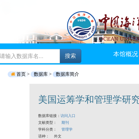
本馆概况
搜索
首页 >
数据库 >
数据库简介
美国运筹学和管理学研究协会期刊
数据库链接：
访问入口
文献类型：
期刊
学科分类：
管理学
语种： 外文