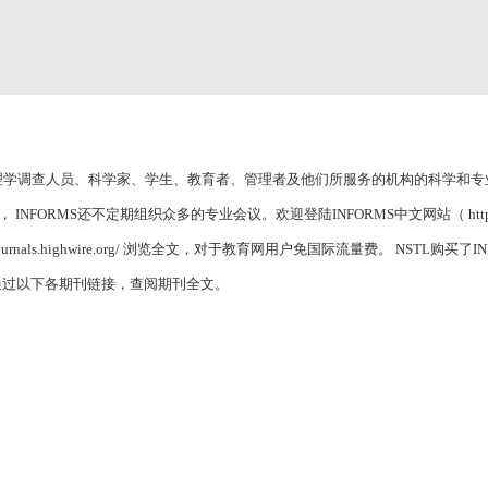
管理学调查人员、科学家、学生、教育者、管理者及他们所服务的机构的科学和
S还不定期组织众多的专业会议。欢迎登陆INFORMS中文网站（ http://www.i
ournals.highwire.org/ 浏览全文，对于教育网用户免国际流量费。 NSTL购买了
户可以通过以下各期刊链接，查阅期刊全文。