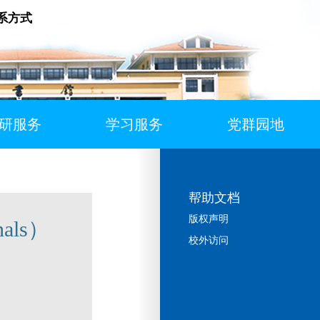
系方式
研服务
学习服务
党群园地
帮助文档
版权声明
als）
校外访问