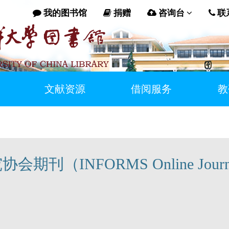
我的图书馆
捐赠
咨询台
联
文献资源
借阅服务
教
（INFORMS Online Journ