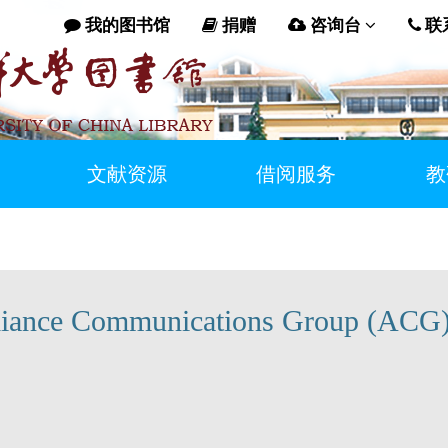
我的图书馆
捐赠
咨询台
联
文献资源
借阅服务
教
nce Communications Group (ACG