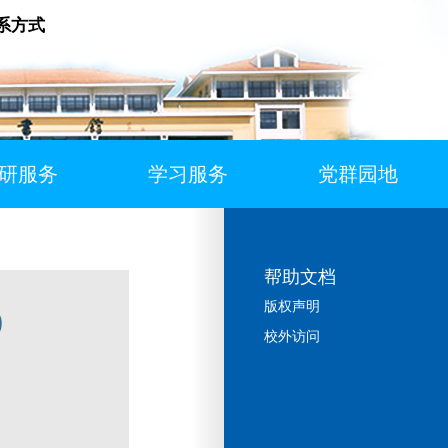
系方式
研服务
学习服务
党群园地
帮助文档
版权声明
)
校外访问