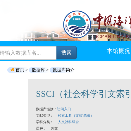
本馆概况
搜索
首页 >
数据库 >
数据库简介
SSCI（社会科学引文索
数据库链接：
访问入口
文献类型：
检索工具（文摘\题录）
学科分类：
人文社科综合
语种： 外文