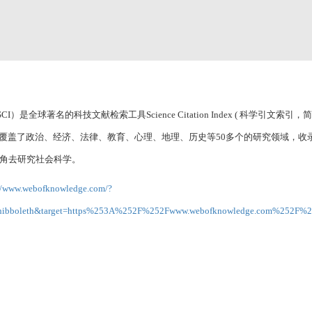
称SSCI）是全球著名的科技文献检索工具Science Citation Index ( 科学引文索引
盖了政治、经济、法律、教育、心理、地理、历史等50多个的研究领域，收录3
视角去研究社会科学。
//www.webofknowledge.com/?
/idp/shibboleth&target=https%253A%252F%252Fwww.webofknowledge.com%25