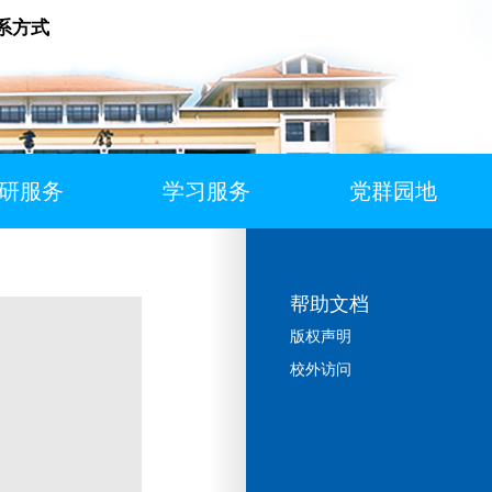
系方式
研服务
学习服务
党群园地
帮助文档
版权声明
校外访问