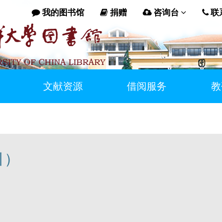
我的图书馆
捐赠
咨询台
联
文献资源
借阅服务
教
引）