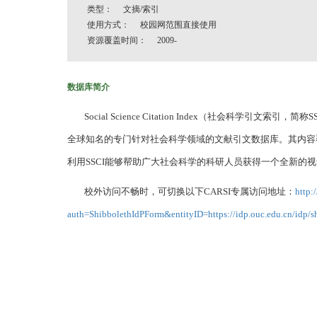
类型： 文摘/索引
使用方式： 校园网范围直接使用
资源覆盖时间： 2009-
数据库简介
Social Science Citation Index（社会科学引文索引，简
全球知名的专门针对社会科学领域的文献引文数据库。其内容覆
利用SSCI能够帮助广大社会科学的科研人员获得一个全新的
校外访问不畅时，可切换以下CARSI专属访问地址：
http:
auth=ShibbolethIdPForm&entityID=https://idp.ouc.edu.cn