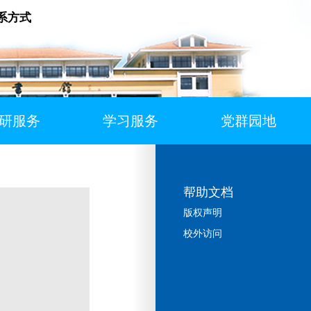
系方式
研服务
学习服务
党群园地
帮助文档
版权声明
校外访问