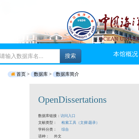
本馆概况
搜索
首页 >
数据库 >
数据库简介
OpenDissertations
数据库链接：
访问入口
文献类型：
检索工具（文摘\题录）
学科分类：
综合
语种： 外文