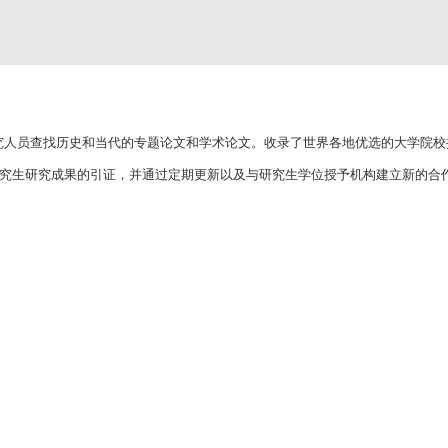
在帮助研究人员查找历史和当代的专题论文和学术论文。收录了世界各地优选的大学院
研究生研究成果的引证，并通过定期更新以及与研究生学位授予机构建立新的合