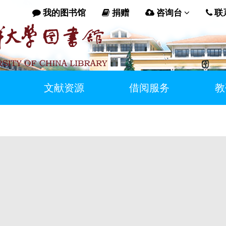
我的图书馆
捐赠
咨询台
联
文献资源
借阅服务
教