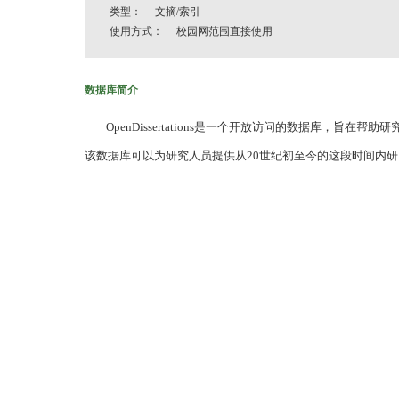
类型： 文摘/索引
使用方式： 校园网范围直接使用
数据库简介
OpenDissertations是一个开放访问的数据库，旨
该数据库可以为研究人员提供从20世纪初至今的这段时间内