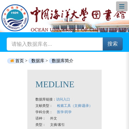
搜索
首页 >
数据库 >
数据库简介
MEDLINE
数据库链接：
访问入口
文献类型：
检索工具（文摘\题录）
学科分类：
医学/药学
语种： 外文
类型： 文摘/索引