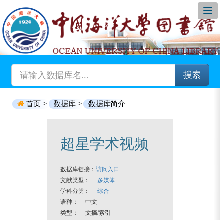
搜索
首页 >
数据库 >
数据库简介
超星学术视频
数据库链接：
访问入口
文献类型：
多媒体
学科分类：
综合
语种： 中文
类型： 文摘/索引