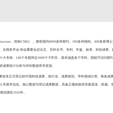
nfrastructure，简称CNKI） 。拥有国内9000多种期刊、500多种报纸、400多
、全国各学会/协会重要会议论文、百科全书、专利、年鉴、标准、科技成果、
大专辑、168个专题和近3600个子栏目，基本涵盖各个学科。我校可访问期
研成果统计分析与评价数据库等资源。
收录正式登记的中国科技成果，按行业、成果级别、学科领域分类。每条成果
人等基本信息。核心数据为登记成果数据，具备正规的政府采集渠道，权威、
果回溯至1920年。