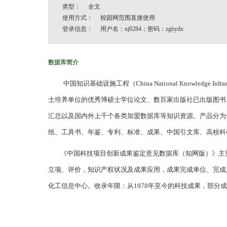
类型： 全文
使用方式： 校园网范围直接使用
登录信息： 用户名：nj0284；密码：zghydx
数据库简介
中国知识基础设施工程（China National Knowledge I
士培养单位的优秀博硕士学位论文、数百家出版社已出版图书
汇总以及国内外上千个各类加盟数据库等知识资源。产品分为十
纸、工具书、年鉴、专利、标准、成果、中国引文库、高校科
《中国科技项目创新成果鉴定意见数据库（知网版）》主要
立项、评价，知识产权状况及成果应用，成果完成单位、完成
化工信息中心。收录年限：从1978年至今的科技成果，部分成