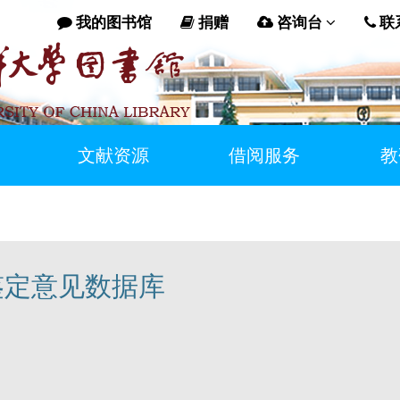
我的图书馆
捐赠
咨询台
联
文献资源
借阅服务
教
鉴定意见数据库