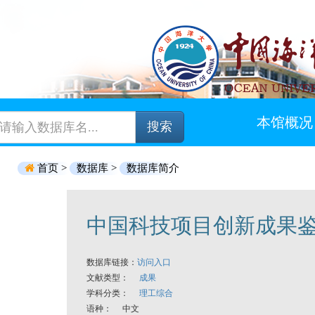
本馆概况
搜索
首页 >
数据库 >
数据库简介
中国科技项目创新成果
数据库链接：
访问入口
文献类型：
成果
学科分类：
理工综合
语种： 中文