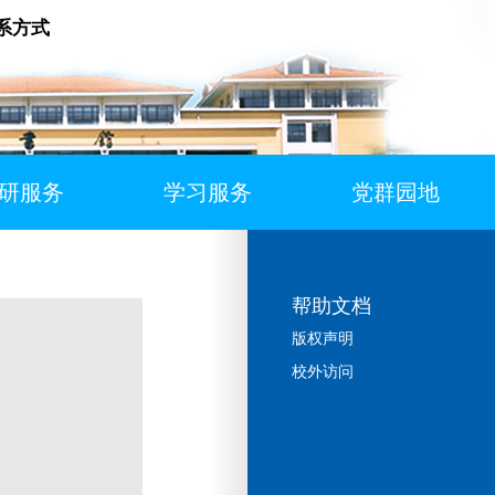
系方式
研服务
学习服务
党群园地
帮助文档
版权声明
校外访问