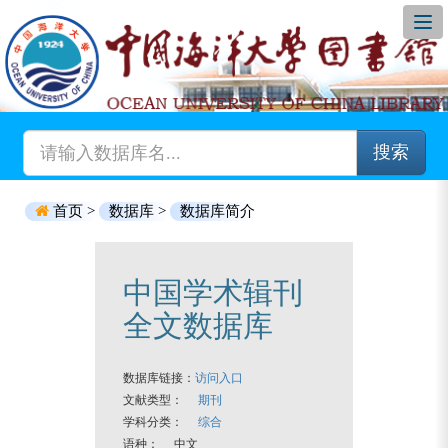
搜索
首页 >
数据库 >
数据库简介
中国学术辑刊
全文数据库
数据库链接：
访问入口
文献类型：
期刊
学科分类：
综合
语种： 中文