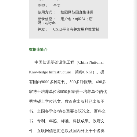
类型： 全文
使用方式： 校园网范围直接使用
登录信息： 用户名：nj0284；密
码：zghydx
并发： CNKI平台有并发用户数限制
数据库简介
中国知识基础设施工程（China National
Knowledge Infrastructure，简称CNKI）。拥
有国内9000多种期刊、500多种报纸、400多
家博士培养单位和650多家硕士培养单位的优
秀博硕士学位论文、数百家出版社已出版图
书、全国各学会/协会重要会议论文、百科全
书、专利、年鉴、标准、科技成果、政府文
件、互联网信息汇总以及国内外上千个各类