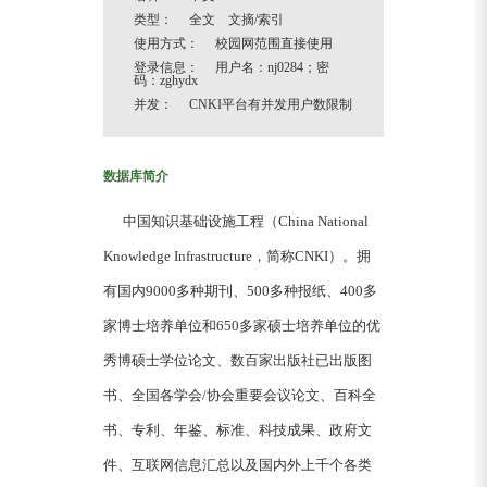
类型： 全文 文摘/索引
使用方式： 校园网范围直接使用
登录信息： 用户名：nj0284；密
码：zghydx
并发： CNKI平台有并发用户数限制
数据库简介
中国知识基础设施工程（China National
Knowledge Infrastructure，简称CNKI）。拥
有国内9000多种期刊、500多种报纸、400多
家博士培养单位和650多家硕士培养单位的优
秀博硕士学位论文、数百家出版社已出版图
书、全国各学会/协会重要会议论文、百科全
书、专利、年鉴、标准、科技成果、政府文
件、互联网信息汇总以及国内外上千个各类