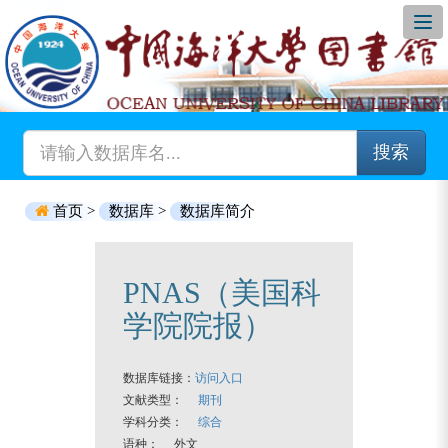
搜索
首页 >
数据库 >
数据库简介
PNAS（美国科
学院院报）
数据库链接：
访问入口
文献类型：
期刊
学科分类：
综合
语种： 外文