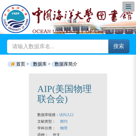
搜索
首页 >
数据库 >
数据库简介
AIP(美国物理
联合会)
数据库链接：
访问入口
文献类型：
期刊
学科分类：
物理
语种： 外文