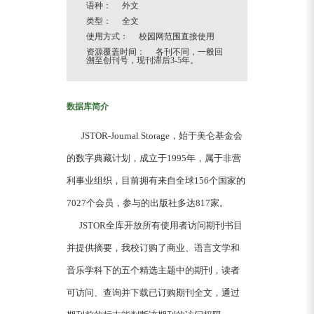
语种： 外文
类型： 全文
使用方式： 校园网范围直接使用
资源覆盖时间： 各刊不同，一般回
溯至创刊号，现刊滞后3-5年。
数据库简介
JSTOR-Journal Storage，始于美仑基金会
的数字典藏计划，成立于1995年，属于非营
利事业组织，目前拥有来自全球156个国家的
7027个会员，参与的出版社多达817家。
JSTOR全库开放所有使用者访问期刊书目
并提供摘要，我校订购了商业、语言文学和
音乐学科下的五个精选主题中的期刊，读者
可访问、查询并下载已订购期刊全文，通过