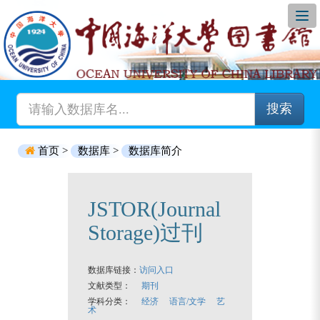
搜索
首页 >
数据库 >
数据库简介
JSTOR(Journal
Storage)过刊
数据库链接：
访问入口
文献类型：
期刊
学科分类：
经济
语言/文学
艺
术