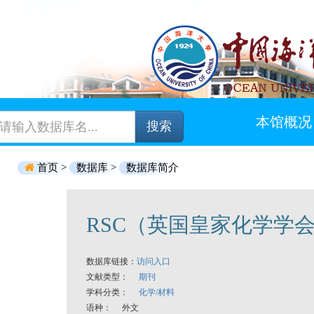
本馆概况
搜索
首页 >
数据库 >
数据库简介
RSC（英国皇家化学学
数据库链接：
访问入口
文献类型：
期刊
学科分类：
化学/材料
语种： 外文