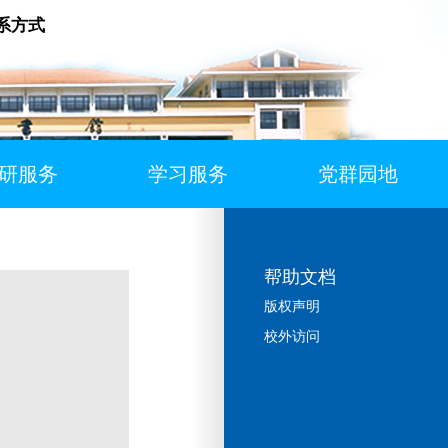
系方式
研服务
学习服务
党群园地
帮助文档
版权声明
校外访问