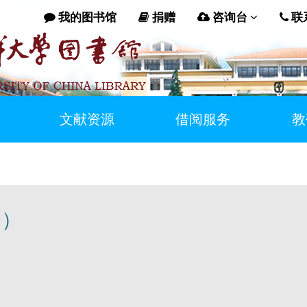
我的图书馆
捐赠
咨询台
联
文献资源
借阅服务
教
会）