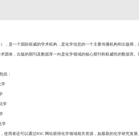
ry，简称RSC），是一个国际权威的学术机构，是化学信息的一个主要传播机构和出版商，
业学术团体，出版的期刊及数据库一向是化学领域的核心期刊和权威性的数据库。
包括：
理化学
化学
子化学
化学
物化学
外，使用者还可以通过RSC 网站获得化学领域相关资源，如最新的化学研究发