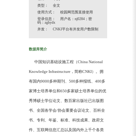
类型： 全文
使用方式： 校园网范围直接使用
登录信息： 用户名：nj0284；密
码：zghydx
并发： CNKI平台有并发用户数限制
数据库简介
中国知识基础设施工程（China National
Knowledge Infrastructure，简称CNKI）。拥
有国内9000多种期刊、500多种报纸、400多
家博士培养单位和650多家硕士培养单位的优
秀博硕士学位论文、数百家出版社已出版图
书、全国各学会/协会重要会议论文、百科全
书、专利、年鉴、标准、科技成果、政府文
件、互联网信息汇总以及国内外上千个各类