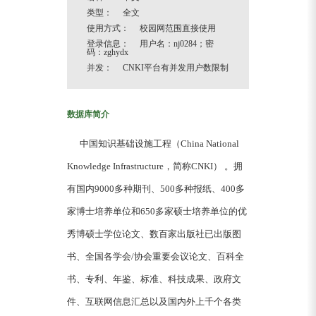
类型： 全文
使用方式： 校园网范围直接使用
登录信息： 用户名：nj0284；密
码：zghydx
并发： CNKI平台有并发用户数限制
数据库简介
中国知识基础设施工程（China National
Knowledge Infrastructure，简称CNKI） 。拥
有国内9000多种期刊、500多种报纸、400多
家博士培养单位和650多家硕士培养单位的优
秀博硕士学位论文、数百家出版社已出版图
书、全国各学会/协会重要会议论文、百科全
书、专利、年鉴、标准、科技成果、政府文
件、互联网信息汇总以及国内外上千个各类