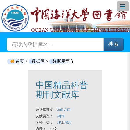
搜索
首页 >
数据库 >
数据库简介
中国精品科普
期刊文献库
数据库链接：
访问入口
文献类型：
期刊
学科分类：
理工综合
语种： 中文