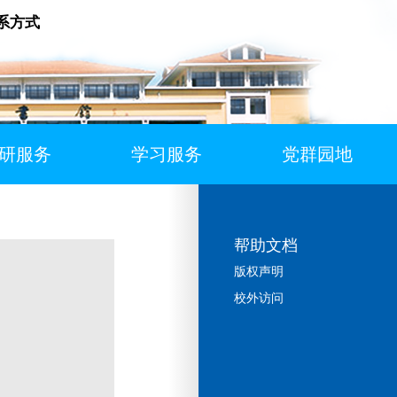
系方式
研服务
学习服务
党群园地
帮助文档
版权声明
校外访问