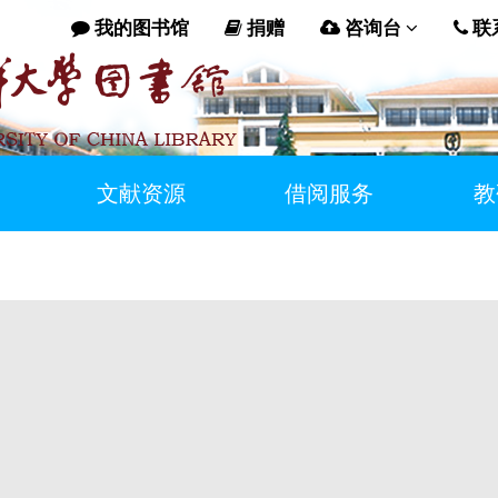
我的图书馆
捐赠
咨询台
联
文献资源
借阅服务
教