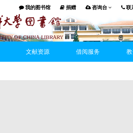
我的图书馆
捐赠
咨询台
联
文献资源
借阅服务
教