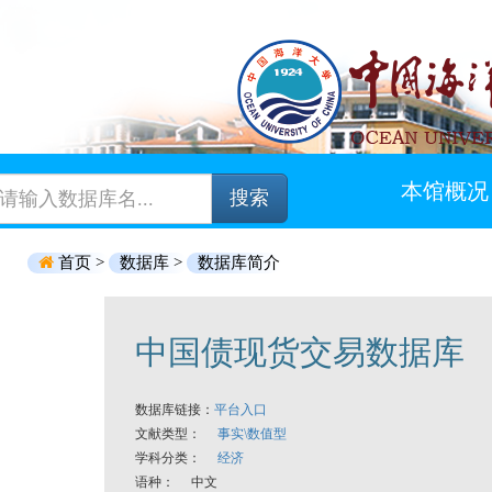
本馆概况
搜索
首页 >
数据库 >
数据库简介
中国债现货交易数据库
数据库链接：
平台入口
文献类型：
事实\数值型
学科分类：
经济
语种： 中文