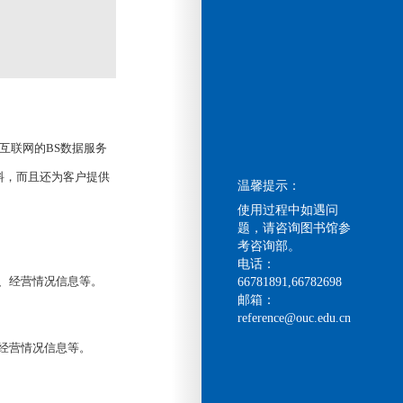
互联网的BS数据服务
料，而且还为客户提供
温馨提示：
使用过程中如遇问
题，请咨询图书馆参
考咨询部。
电话：
、经营情况信息等。
66781891,66782698
邮箱：
reference@ouc.edu.cn
经营情况信息等。