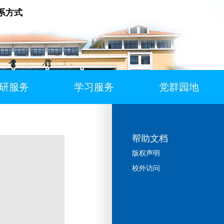
系方式
研服务
学习服务
党群园地
帮助文档
版权声明
校外访问